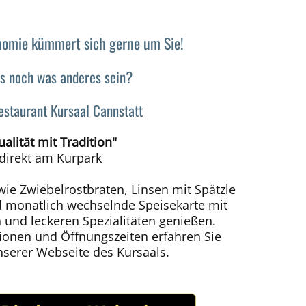
ronomie kümmert sich gerne um Sie!
es noch was anderes sein?
estaurant Kursaal Cannstatt
ualität mit Tradition"
direkt am Kurpark
wie Zwiebelrostbraten, Linsen mit Spätzle
 monatlich wechselnde Speisekarte mit
 und leckeren Spezialitäten genießen.
tionen und Öffnungszeiten erfahren Sie
unserer Webseite des Kursaals.