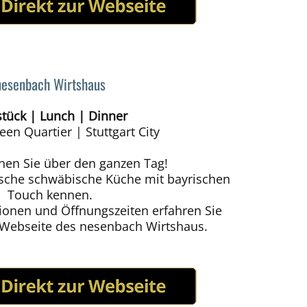
nesenbach Wirtshaus
stück | Lunch | Dinner
en Quartier | Stuttgart City
nen Sie über den ganzen Tag!
ische schwäbische Küche mit bayrischen
Touch kennen.
tionen und Öffnungszeiten erfahren Sie
r Webseite des nesenbach Wirtshaus.