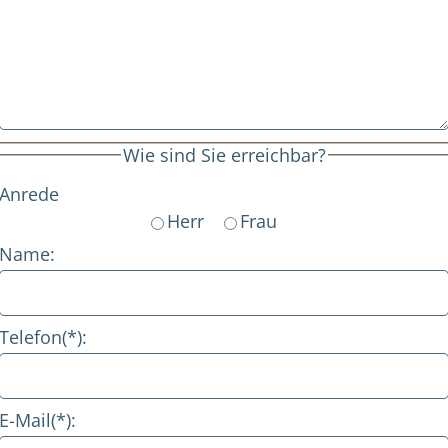
Wie sind Sie erreichbar?
Anrede
Herr
Frau
Name:
Telefon(*):
E-Mail(*):