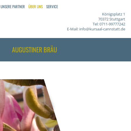
UNSERE PARTNER
ÜBER UNS
SERVICE
Königsplatz 1
70372 Stuttgart
Tel: 0711-99777242
E-Mail:
info@kursaal-cannstatt.de
AUGUSTINER BRÄU