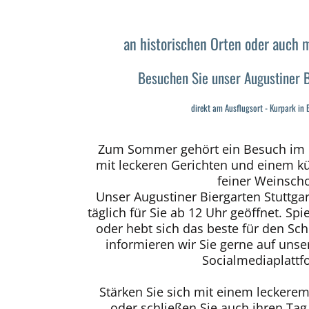
an historischen Orten oder auch m
Besuchen Sie unser Augustiner B
direkt am Ausflugsort - Kurpark in
Zum Sommer gehört ein Besuch im B
mit leckeren Gerichten und einem k
feiner Weinscho
Unser Augustiner Biergarten Stuttga
täglich für Sie ab 12 Uhr geöffnet. Spi
oder hebt sich das beste für den Sc
informieren wir Sie gerne auf uns
Socialmediaplattf
Stärken Sie sich mit einem leckere
oder schließen Sie auch ihren Tag