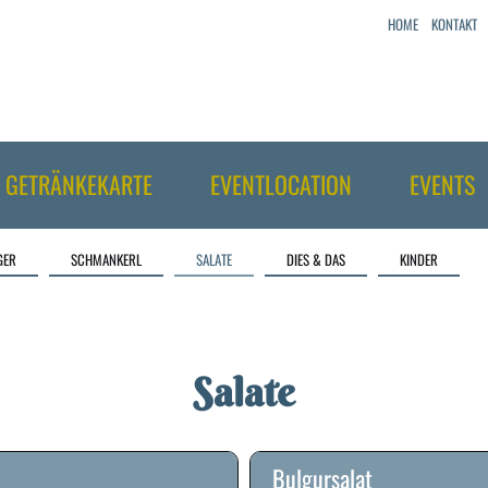
HOME
KONTAKT
GETRÄNKEKARTE
EVENTLOCATION
EVENTS
GER
SCHMANKERL
SALATE
DIES & DAS
KINDER
Salate
Bulgursalat