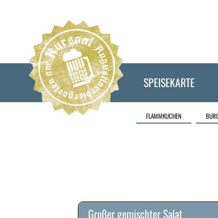
SPEISEKARTE
FLAMMKUCHEN
BUR
Großer gemischter Salat