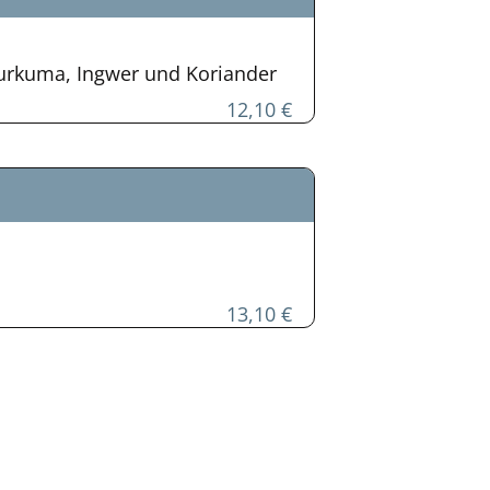
rkuma, Ingwer und Koriander
12,10 €
13,10 €