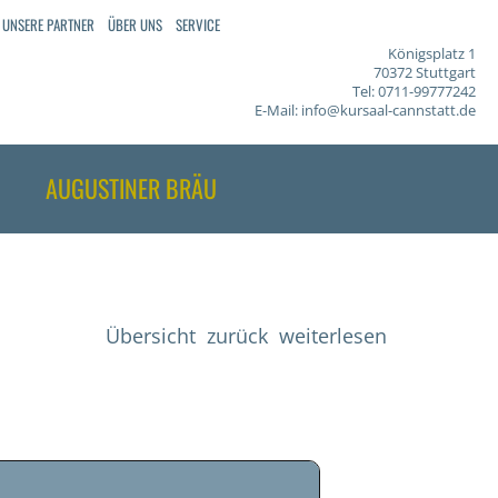
UNSERE PARTNER
ÜBER UNS
SERVICE
Königsplatz 1
70372 Stuttgart
Tel: 0711-99777242
E-Mail:
info@kursaal-cannstatt.de
AUGUSTINER BRÄU
Übersicht
zurück
weiterlesen