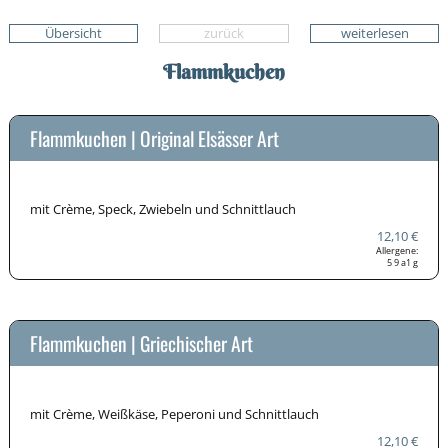
Übersicht
zurück
weiterlesen
Flammkuchen
Flammkuchen | Original Elsässer Art
mit Crème, Speck, Zwiebeln und Schnittlauch
12,10 €
Allergene:
5
9
a1
g
Flammkuchen | Griechischer Art
mit Crème, Weißkäse, Peperoni und Schnittlauch
12,10 €