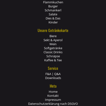
Flammkuchen
Burger
Schmankerl
Salate
Dies & Das
Kinder
Unsere Getränkekarte
Biere
Sekt & Aperol
Wein
Softgetränke
Classic Drinks
Schnäpse
Kaffee & Tee
Service
F&A | Q&A
Downloads
Meta
Home
Kontakt
Impressum
Datenschutzerklärung nach DSGVO